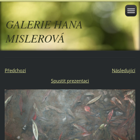
GALERIE HANA
MISLEROVÁ
Předchozí
Následující
Spustit prezentaci