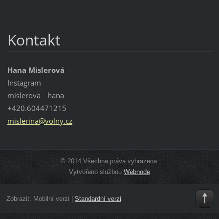
Kontakt
Hana Mislerová
Instagram
mislerova__hana__
+420.604471215
mislerin
a@volny.
cz
© 2014 Všechna práva vyhrazena.
Vytvořeno službou
Webnode
Zobrazit:
Mobilní verzi
|
Standardní verzi