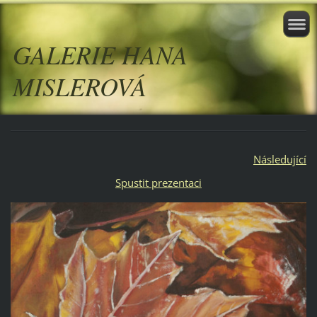
GALERIE HANA
MISLEROVÁ
Následující
Spustit prezentaci